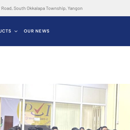
r Road, South Okkalapa Township, Yangon
UCTS
OUR NEWS