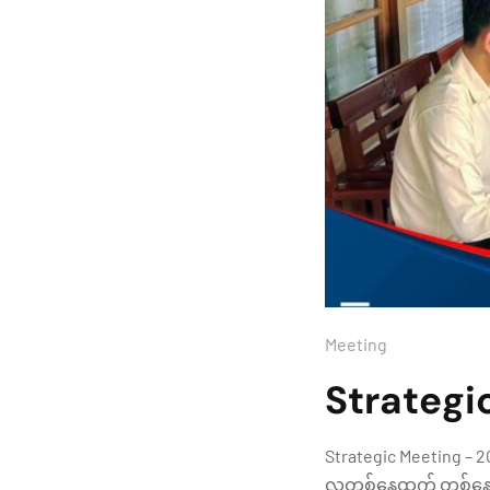
Meeting
Strategi
Strategic Meeting –
လတစ်နေ့ထက် တစ်နေ့