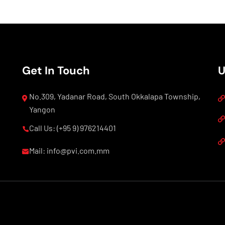
Get In Touch
U
No.309, Yadanar Road, South Okkalapa Township,
Yangon
Call Us: (+95 9) 976214401
Mail: info@pvi.com.mm