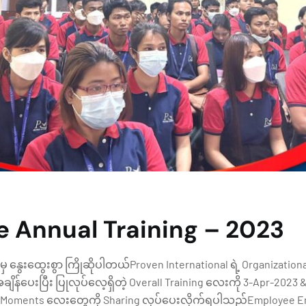
 Annual Training – 2023
 မှ နွေးထွေးစွာ ကြိုဆိုပါတယ်Proven International ရဲ့ Organizati
အချိန်ပေးပြီး ပြုလုပ်လေ့ရှိတဲ့ Overall Training လေးကို 3-Apr-202
ြတဲ့ Moments လေးတွေကို Sharing လုပ်ပေးလိုက်ရပါသည်Employee