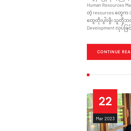
Human Resources Man
တဲ့ resources တွေက
တွေတိုးပွါးဖို့၊ သူတ
Development လုပ်ခြ
CONTINUE RE
22
Mar
2023