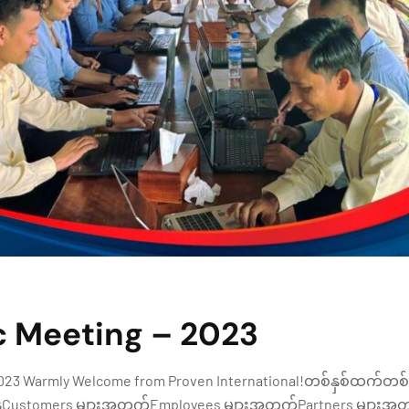
c Meeting – 2023
 2023 Warmly Welcome from Proven International!တစ်နှစ်ထက်
Customers များအတွက်Employees များအတွက်Partners များအတွ