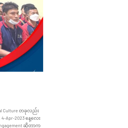
onal Culture တခုလည်း
3 & 4-Apr-2023 နေ့လေး
 Engagement ဆိုတာက