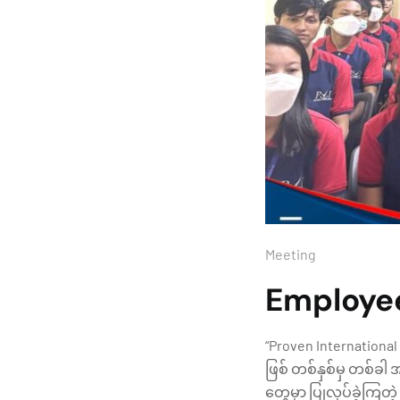
Meeting
Employee
“Proven International
ဖြစ် တစ်နှစ်မှ တစ်ခါ 
တွေမှာ ပြုလုပ်ခဲ့က